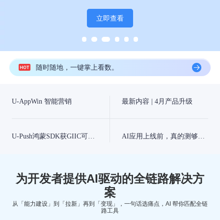
立即查看
随时随地，一键掌上看数。
U-AppWin 智能营销
最新内容 | 4月产品升级
U-Push鸿蒙SDK获GIIC可信认证
AI应用上线前，真的测够了吗？
为开发者提供AI驱动的全链路解决方
案
从「能力建设」到「拉新」再到「变现」，一句话选痛点，AI 帮你匹配全链
路工具