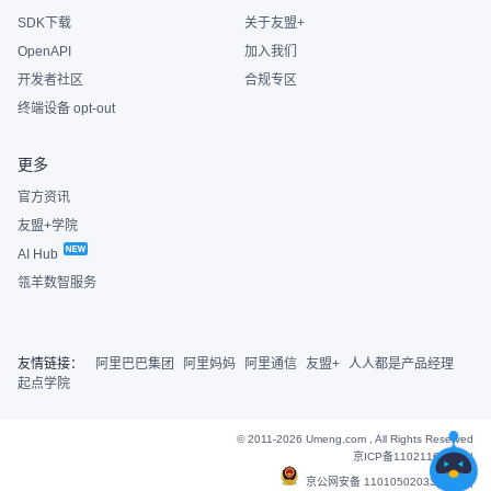
SDK下载
关于友盟+
OpenAPI
加入我们
开发者社区
合规专区
终端设备 opt-out
更多
官方资讯
友盟+学院
AI Hub
瓴羊数智服务
友情链接：
阿里巴巴集团
阿里妈妈
阿里通信
友盟+
人人都是产品经理
起点学院
© 2011-2026 Umeng.com , All Rights Reserved
京ICP备11021163号-6
|
京公网安备 11010502033607号
|