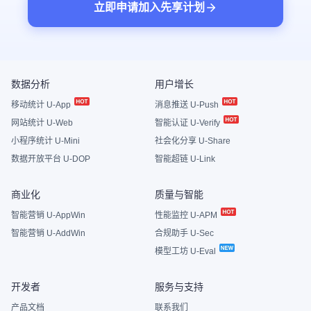
立即申请加入先享计划
数据分析
用户增长
移动统计 U-App
消息推送 U-Push
网站统计 U-Web
智能认证 U-Verify
小程序统计 U-Mini
社会化分享 U-Share
数据开放平台 U-DOP
智能超链 U-Link
商业化
质量与智能
智能营销 U-AppWin
性能监控 U-APM
智能营销 U-AddWin
合规助手 U-Sec
模型工坊 U-Eval
开发者
服务与支持
产品文档
联系我们